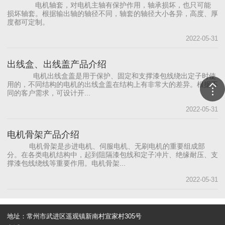
电机轴套，对电机主轴有保护作用，轴承损坏，也只可能
损坏轴套。根据输出轴的轴径不同，轴套的轴径大小各异，高度、厚
度都可定制。
2022-05-31
出线盒、出线盖产品介绍
电机出线盒盖是用于保护、固定和支撑漆包线绕出定子时使
用的，不同结构的电机的出线盒盖在结构上有非常大的差异。根据不
同的客户需求，可设计开...
2022-05-31
电机骨架产品介绍
电机骨架是步进电机、伺服电机、无刷电机的重要组成部
分。在各类电机结构中，起到阻隔漆包线和定子冲片、绝缘耐压、支
撑漆包线绕线等重要作用。电机骨架...
2022-05-31
地址：常州市武进区遥观镇新南村宣家村305号