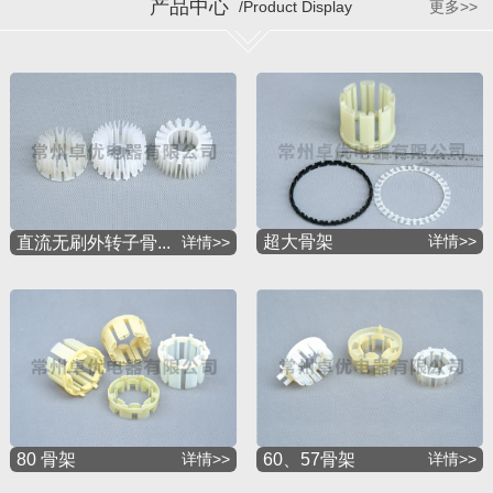
产品中心
/Product Display
更多>>
超大骨架
详情>>
直流无刷外转子骨...
详情>>
60、57骨架
详情>>
80 骨架
详情>>