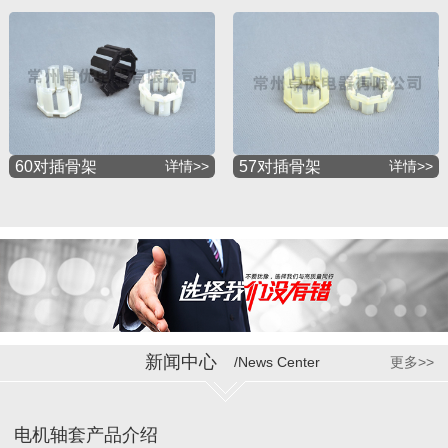
60对插骨架
详情>>
57对插骨架
详情>>
新闻中心
/News Center
更多>>
电机轴套产品介绍