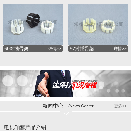
60对插骨架
详情>>
57对插骨架
详情>>
新闻中心
/News Center
更多>>
电机轴套产品介绍