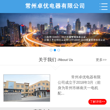
关于我们
/About Us
更多>>
常州卓优电器有限
公司成立于2018年3月（前
身为常州市林南天一电机
配...
了解详情>>