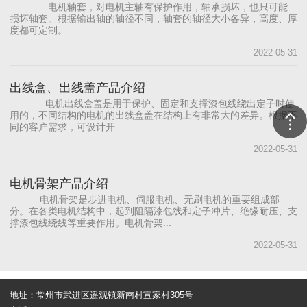
电机轴套，对电机主轴有保护作用，轴承损坏，也只可能
损坏轴套。根据输出轴的轴径不同，轴套的轴径大小各异，高度、厚
度都可定制。
2022-05-31
出线盒、出线盖产品介绍
电机出线盒盖是用于保护、固定和支撑漆包线绕出定子时使
用的，不同结构的电机的出线盒盖在结构上有非常大的差异。根据不
同的客户需求，可设计开...
2022-05-31
电机骨架产品介绍
电机骨架是步进电机、伺服电机、无刷电机的重要组成部
分。在各类电机结构中，起到阻隔漆包线和定子冲片、绝缘耐压、支
撑漆包线绕线等重要作用。电机骨架...
2022-05-31
地址：常州市武进区遥观镇新南村宣家村305号