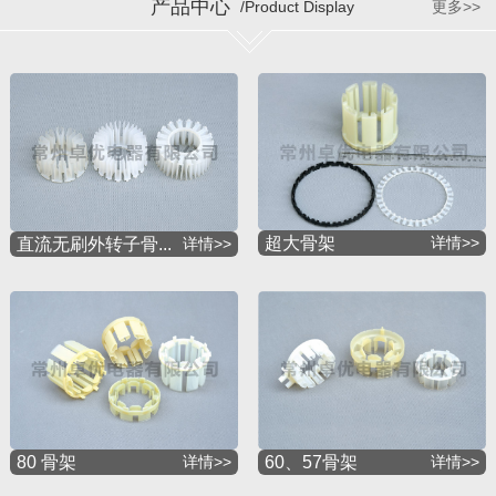
产品中心
/Product Display
更多>>
超大骨架
详情>>
直流无刷外转子骨...
详情>>
60、57骨架
详情>>
80 骨架
详情>>